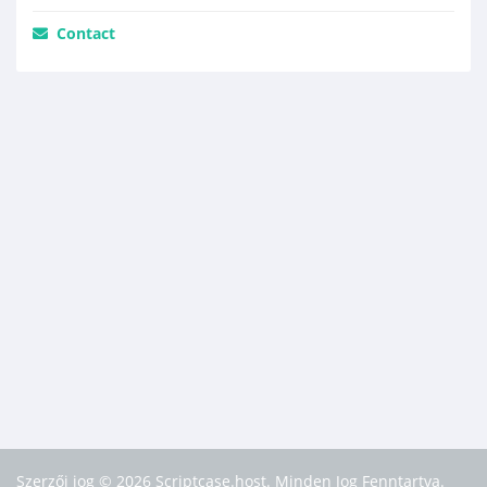
Contact
Szerzői jog © 2026 Scriptcase.host. Minden Jog Fenntartva.