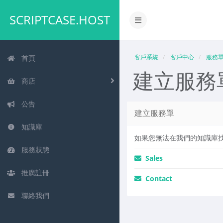
SCRIPTCASE.HOST
切
換
導
覽
客戶系統
客戶中心
服務
首頁
建立服務
商店
公告
建立服務單
知識庫
如果您無法在我們的知識庫
服務狀態
Sales
推廣註冊
Contact
聯絡我們