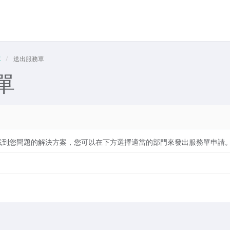
單
送出服務單
單
找到您問題的解決方案，您可以在下方選擇適當的部門來發出服務單申請