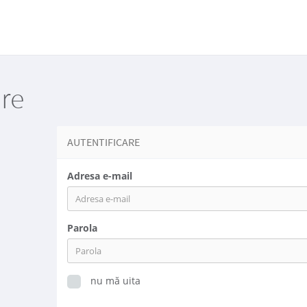
are
AUTENTIFICARE
Adresa e-mail
Parola
nu mă uita