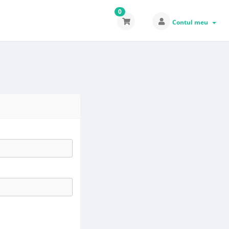
0
Contul meu