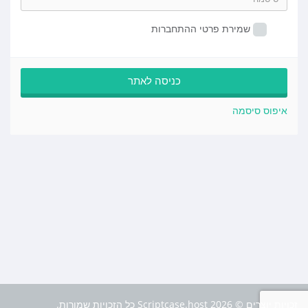
שמירת פרטי ההתחברות
איפוס סיסמה
זכויות יוצרים © 2026 Scriptcase.host כל הזכויות שמורות.