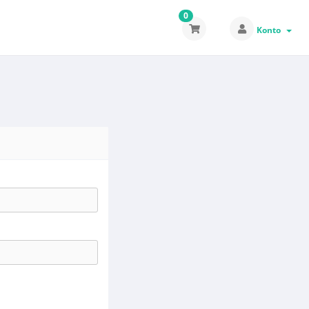
0
Konto