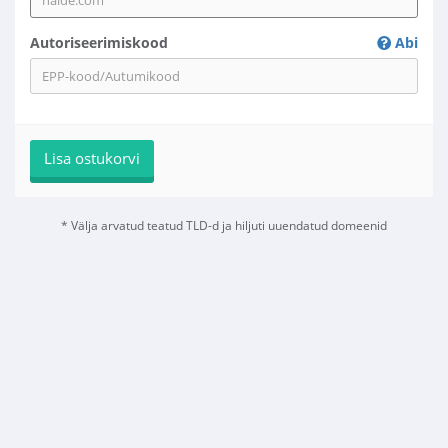
Autoriseerimiskood
Abi
Lisa ostukorvi
* Välja arvatud teatud TLD-d ja hiljuti uuendatud domeenid