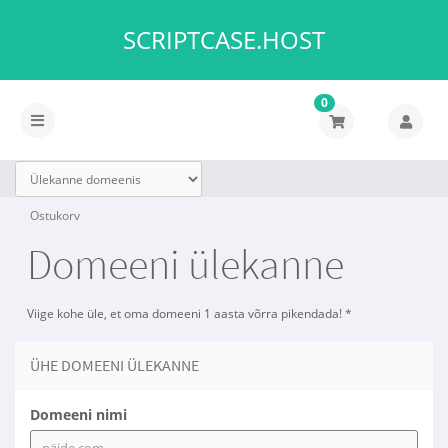
SCRIPTCASE.HOST
0
Lülitage
navigeerimine
Ostukorv
Domeeni ülekanne
Viige kohe üle, et oma domeeni 1 aasta võrra pikendada! *
ÜHE DOMEENI ÜLEKANNE
Domeeni nimi