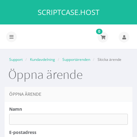
SCRIPTCASE.HOST
0
Växla
navigering
Support
Kundavdelning
Supportärenden
Skicka ärende
Öppna ärende
ÖPPNA ÄRENDE
Namn
E-postadress