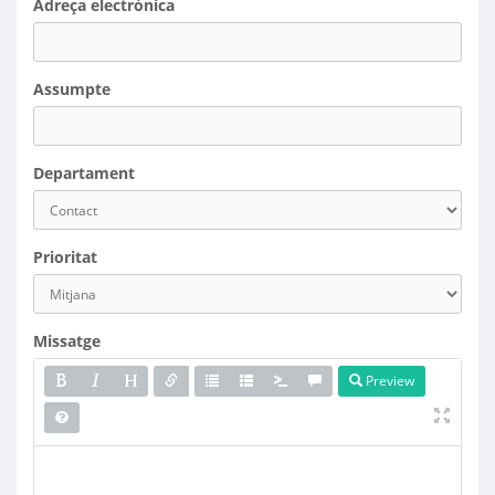
Adreça electrònica
Assumpte
Departament
Prioritat
Missatge
Preview