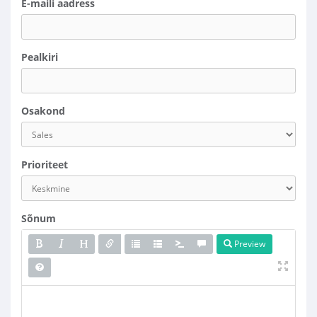
E-maili aadress
Pealkiri
Osakond
Prioriteet
Sõnum
Preview