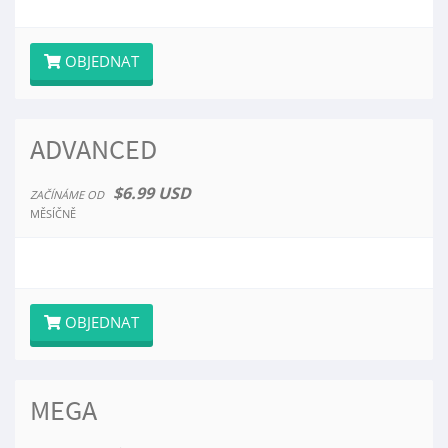
OBJEDNAT
ADVANCED
$6.99 USD
ZAČÍNÁME OD
MĚSÍČNĚ
OBJEDNAT
MEGA