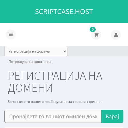
SCRIPTCASE.HOST
0
Вклучете
ја
навигацијата
Потрошувачка кошничка
РЕГИСТРАЦИЈА НА
ДОМЕНИ
Започнете го вашето пребарување за совршен домен...
Барај