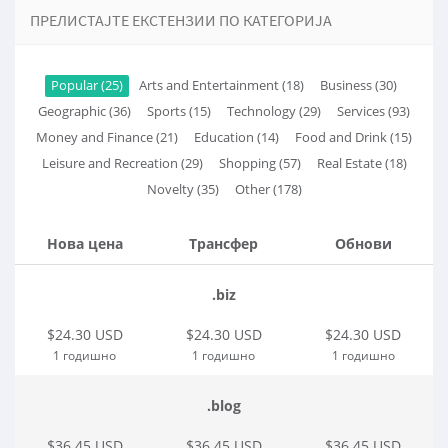
ПРЕЛИСТАЈТЕ ЕКСТЕНЗИИ ПО КАТЕГОРИЈА
Popular (25)
Arts and Entertainment (18)
Business (30)
Geographic (36)
Sports (15)
Technology (29)
Services (93)
Money and Finance (21)
Education (14)
Food and Drink (15)
Leisure and Recreation (29)
Shopping (57)
Real Estate (18)
Novelty (35)
Other (178)
Нова цена
Трансфер
Обнови
.biz
$24.30 USD
$24.30 USD
$24.30 USD
1 годишно
1 годишно
1 годишно
.blog
$36.45 USD
$36.45 USD
$36.45 USD